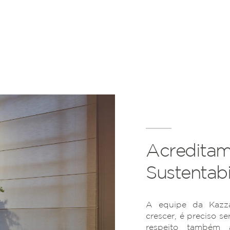
Acreditam
Sustentabi
A equipe da Kazza
crescer, é preciso se
respeito também