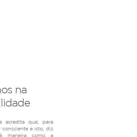
os na
lidade
 acredita que, para
r consciente e isto, diz
 à maneira como a