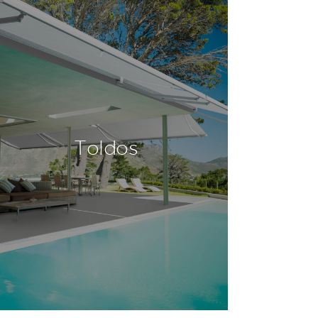
Toldos