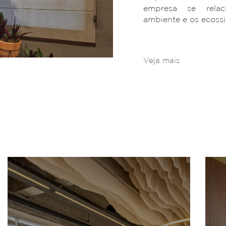
empresa se rela
ambiente e os ecoss
Veja mais