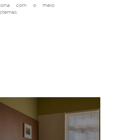
ciona com o meio
istemas.