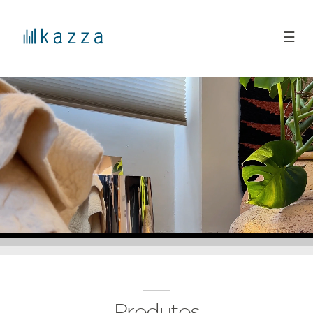
☰
Produtos