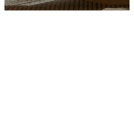
Toldos