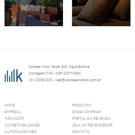
Cardeal Arco Verde, 816, Água Branca
Contagem/MG - CEP 32371-000
(31) 3393-1313 - web@kazzapersianas.com.br
HOME
PRODUTOS
EMPRESA
ONDE COMPRAR
INOVAÇÃO
PORTAL DA REVENDA
SUSTENTABILIDADE
SEJA UM REVENDEDOR
AUTOMAÇÃO NEO
CONTATO