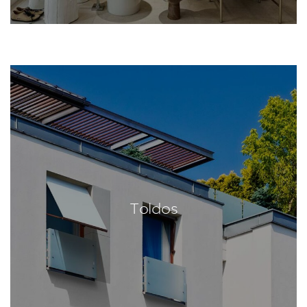
Toldos