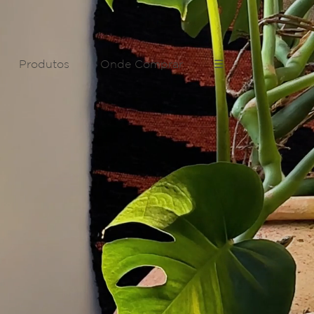
Produtos
Onde Comprar
☰