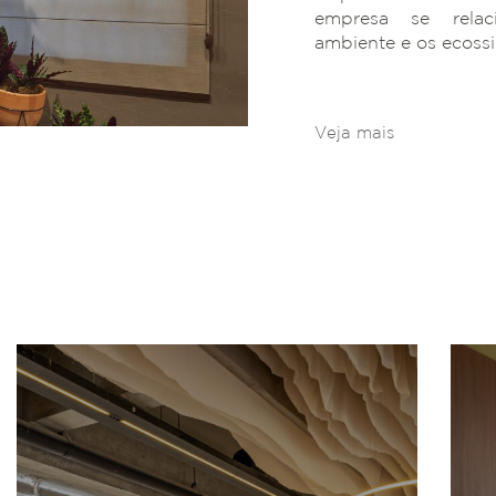
empresa se rela
ambiente e os ecoss
Veja mais