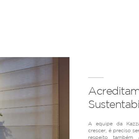
Acreditam
Sustentabi
A equipe da Kazza
crescer, é preciso se
respeito também