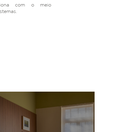
ciona com o meio
istemas.