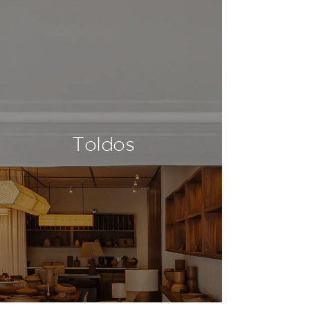
Toldos