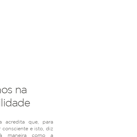
os na
lidade
 acredita que, para
r consciente e isto, diz
 à maneira como a