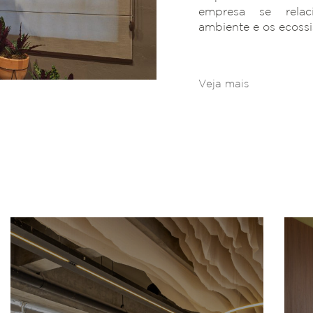
empresa se rela
ambiente e os ecoss
Veja mais