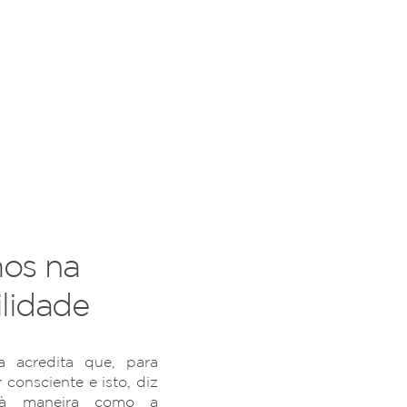
os na
lidade
 acredita que, para
r consciente e isto, diz
 à maneira como a