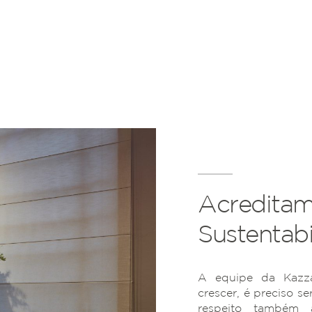
Acreditam
Sustentabi
A equipe da Kazza
crescer, é preciso se
respeito também