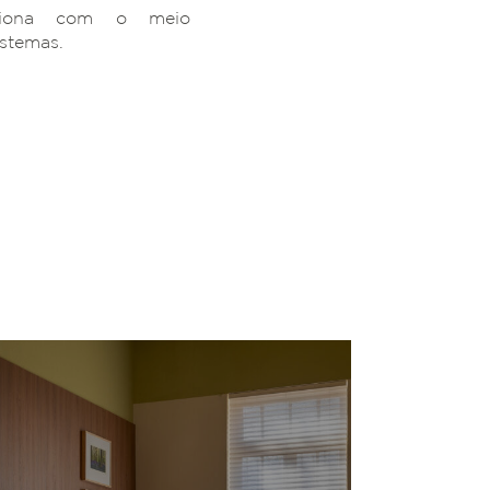
ciona com o meio
istemas.