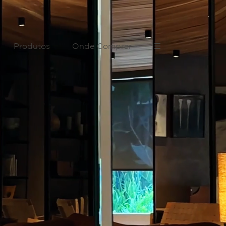
Produtos
Onde Comprar
☰