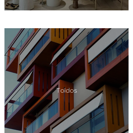
Toldos