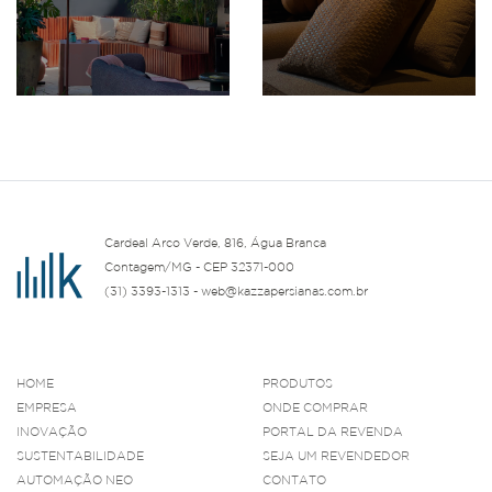
Cardeal Arco Verde, 816, Água Branca
Contagem/MG - CEP 32371-000
(31) 3393-1313 - web@kazzapersianas.com.br
HOME
PRODUTOS
EMPRESA
ONDE COMPRAR
INOVAÇÃO
PORTAL DA REVENDA
SUSTENTABILIDADE
SEJA UM REVENDEDOR
AUTOMAÇÃO NEO
CONTATO