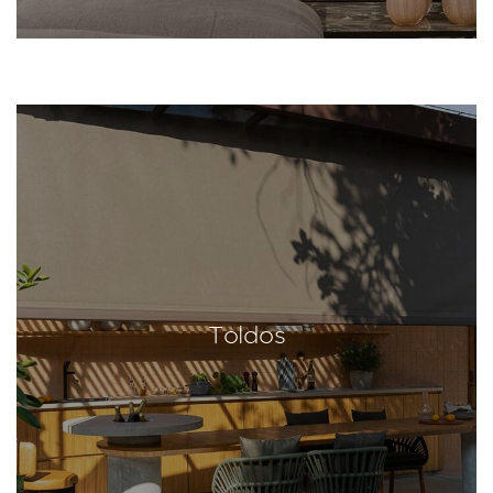
Toldos