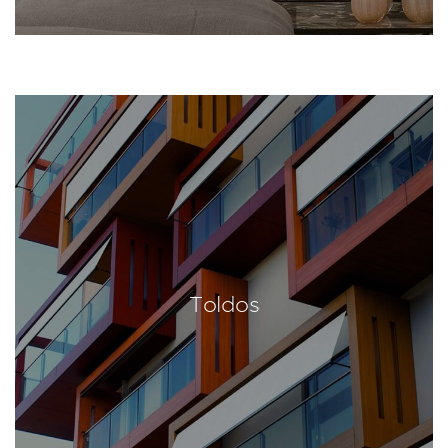
Toldos