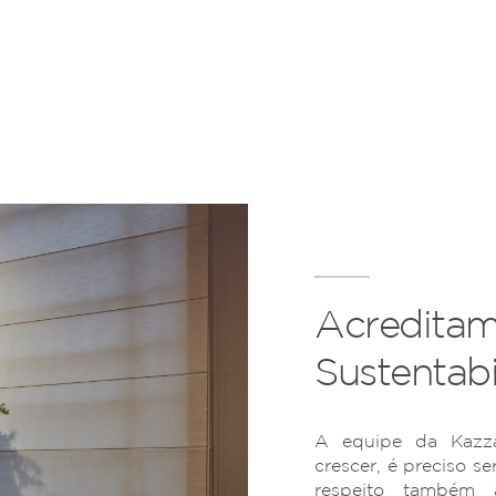
Acreditam
Sustentabi
A equipe da Kazza
crescer, é preciso se
respeito também