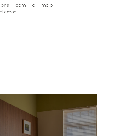
ciona com o meio
istemas.