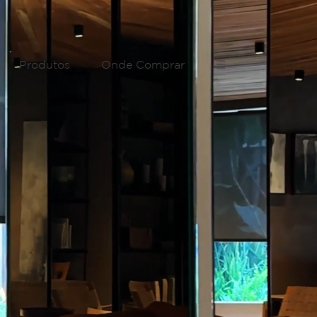
Produtos
Onde Comprar
☰