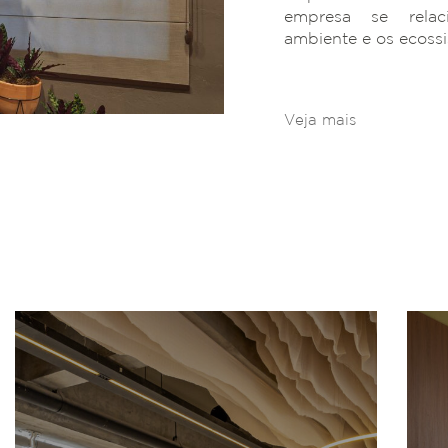
empresa se rela
ambiente e os ecoss
Veja mais