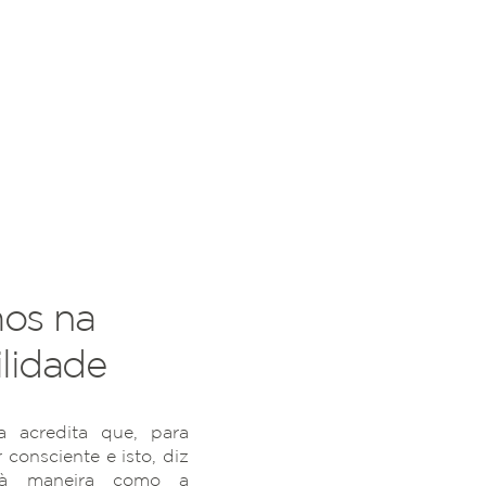
os na
lidade
 acredita que, para
r consciente e isto, diz
 à maneira como a