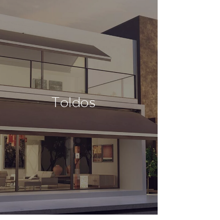
Toldos