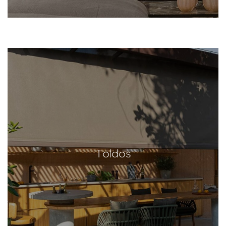
Toldos