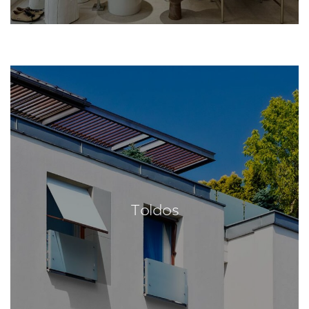
Toldos