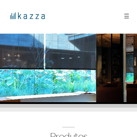
☰
Produtos