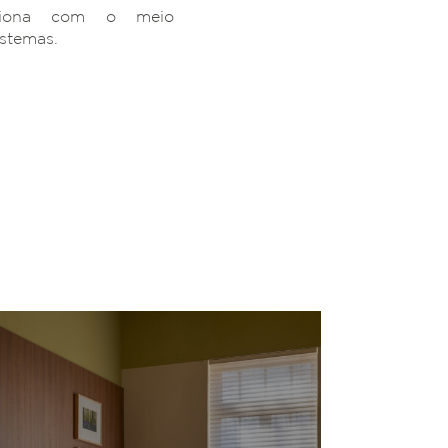
ciona com o meio
istemas.