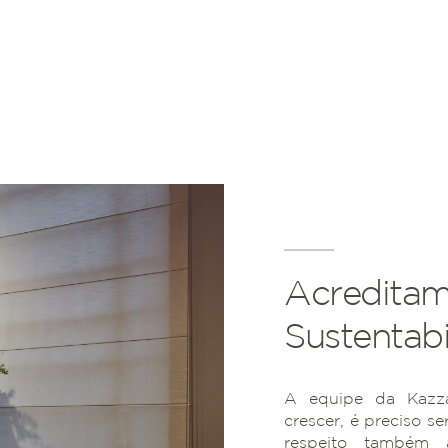
Acreditam
Sustentabi
A equipe da Kazza
crescer, é preciso se
respeito também