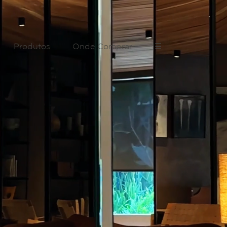
Produtos
Onde Comprar
☰