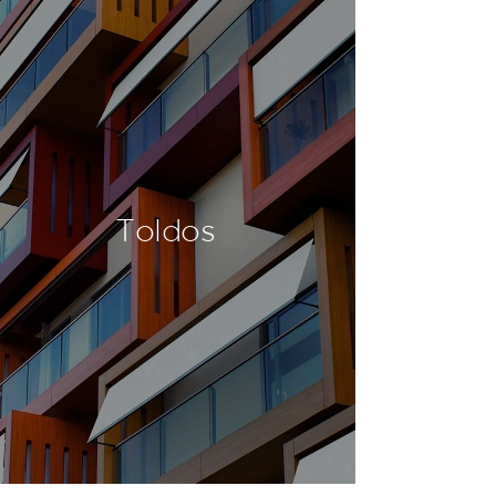
Toldos