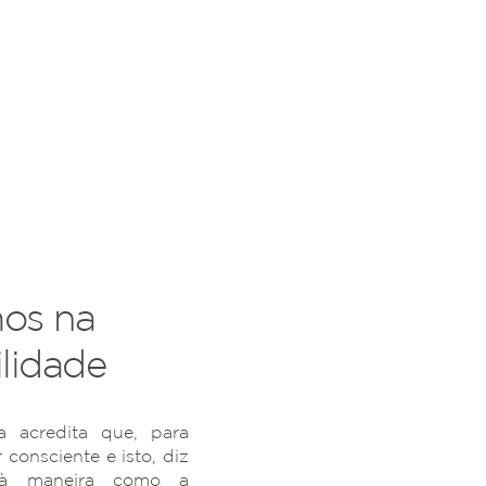
os na
lidade
 acredita que, para
r consciente e isto, diz
 à maneira como a