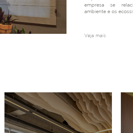
empresa se rela
ambiente e os ecoss
Veja mais