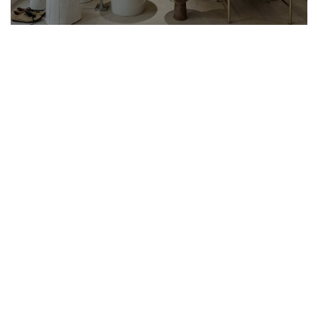
Toldos