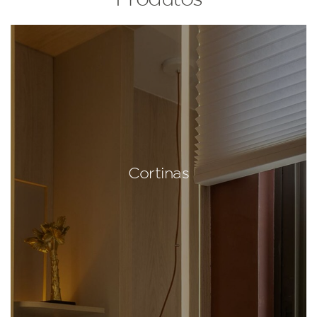
Cortinas