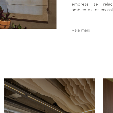
empresa se rela
ambiente e os ecoss
Veja mais