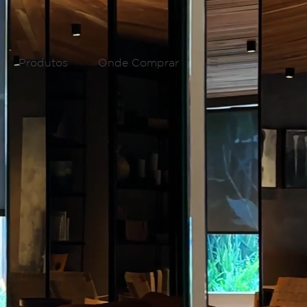
Produtos
Onde Comprar
☰