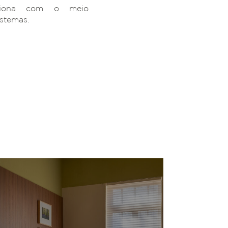
ciona com o meio
istemas.