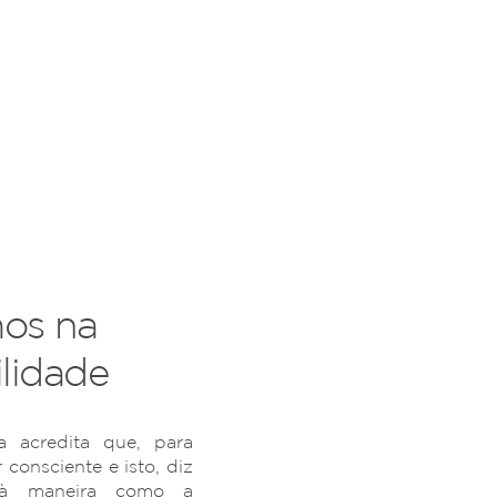
os na
lidade
 acredita que, para
r consciente e isto, diz
 à maneira como a