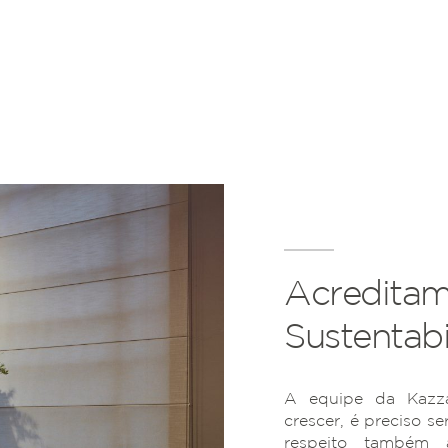
Acreditam
Sustentabi
A equipe da Kazza
crescer, é preciso se
respeito também