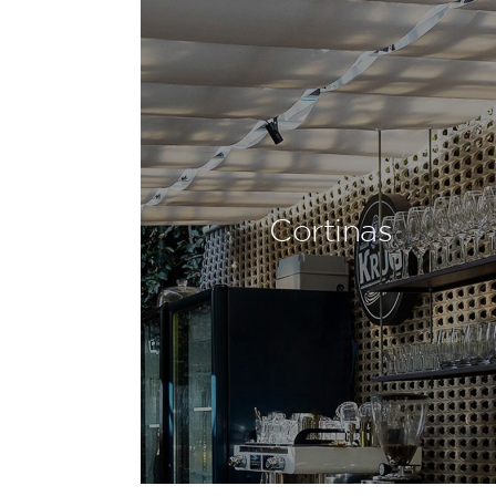
Cortinas