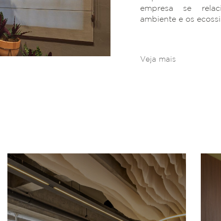
empresa se rela
ambiente e os ecoss
Veja mais