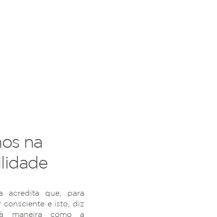
os na
lidade
 acredita que, para
r consciente e isto, diz
 à maneira como a