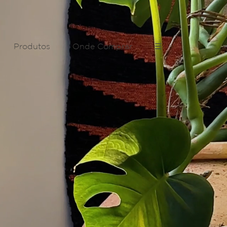
Produtos
Onde Comprar
☰