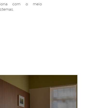
ciona com o meio
istemas.