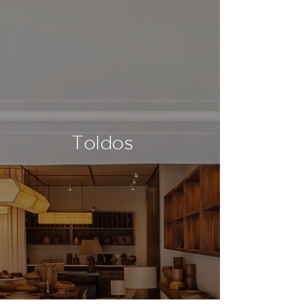
Toldos