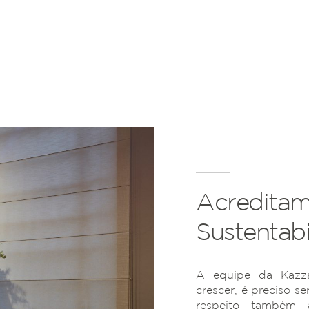
Acreditam
Sustentabi
A equipe da Kazza
crescer, é preciso se
respeito também