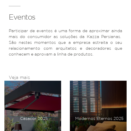
Eventos
Participar de eventos é uma forma de aproximar ainda
mais do consumidor as soluções da Kazza Persianas.
São nestes momentos que a empresa estreita o seu
relacionamento com arquitetos e decoradores que
conhecem e aprovam a linha de produtos.
Veja mais
Casacor 2025
Modernos Eternos 2025