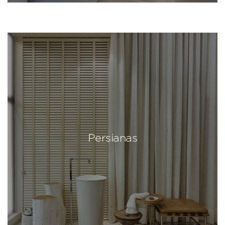
Persianas