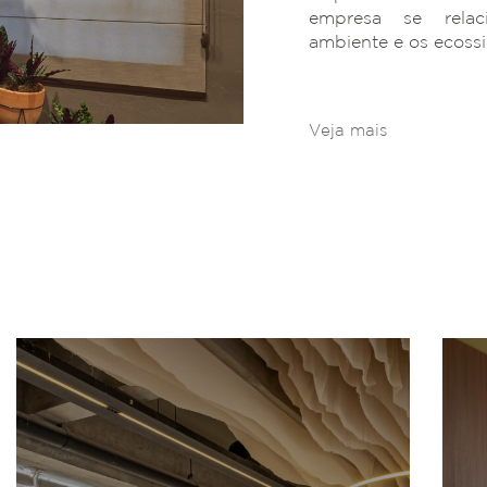
empresa se rela
ambiente e os ecoss
Veja mais