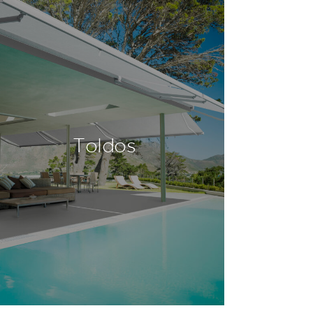
Toldos