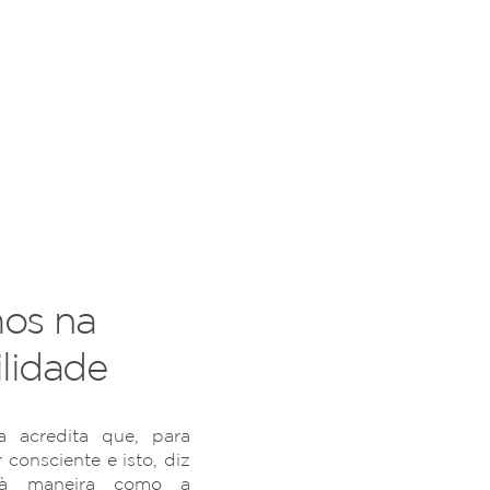
os na
lidade
 acredita que, para
r consciente e isto, diz
 à maneira como a