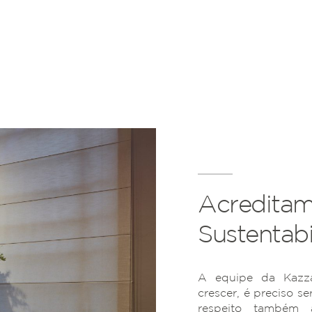
Acreditam
Sustentabi
A equipe da Kazza
crescer, é preciso se
respeito também