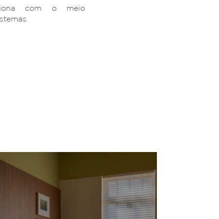
ciona com o meio
istemas.