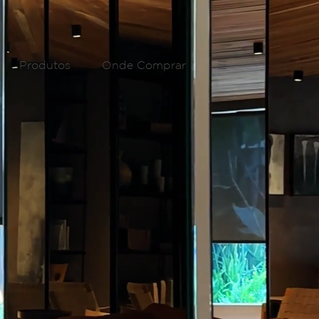
Produtos
Onde Comprar
☰