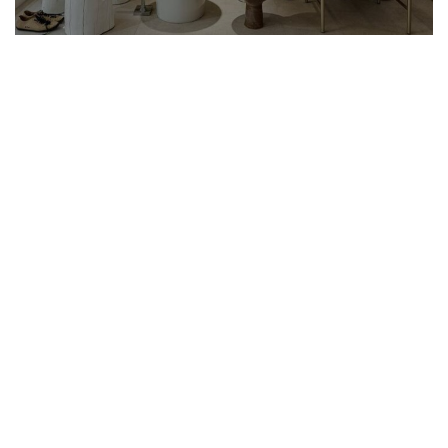
Toldos