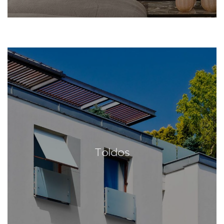
Toldos