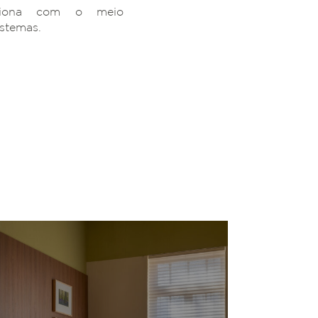
ciona com o meio
istemas.