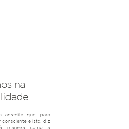
os na
lidade
 acredita que, para
r consciente e isto, diz
 à maneira como a