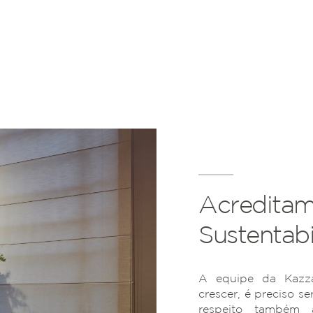
Acreditam
Sustentabi
A equipe da Kazza
crescer, é preciso se
respeito também