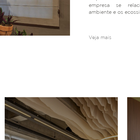
empresa se rela
ambiente e os ecoss
Veja mais