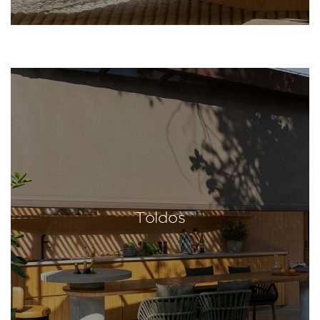
Toldos