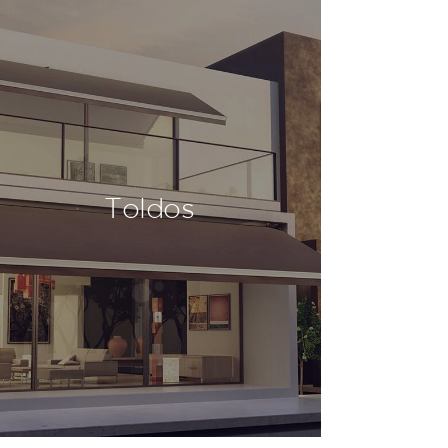
Toldos