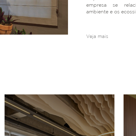
empresa se rela
ambiente e os ecoss
Veja mais