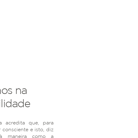
os na
lidade
 acredita que, para
r consciente e isto, diz
 à maneira como a