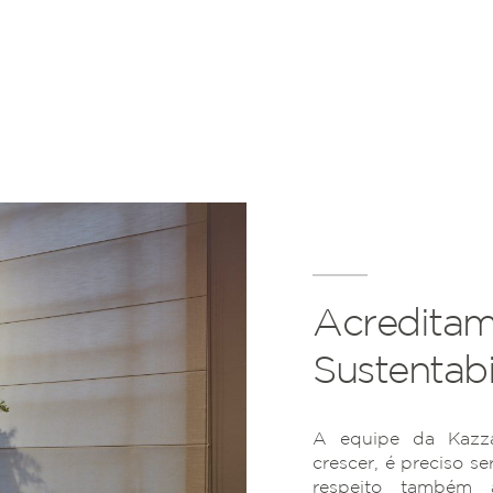
Acreditam
Sustentabi
A equipe da Kazza
crescer, é preciso se
respeito também