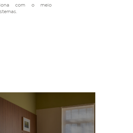
ciona com o meio
istemas.