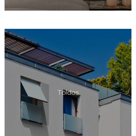
Toldos