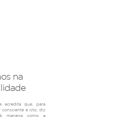
os na
lidade
 acredita que, para
r consciente e isto, diz
 à maneira como a