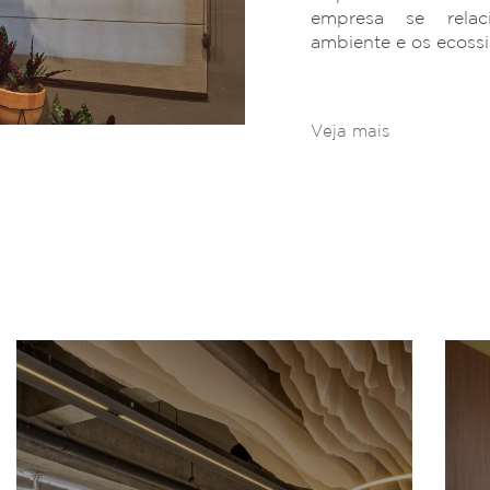
empresa se rela
ambiente e os ecoss
Veja mais