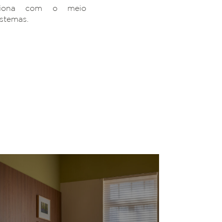
ciona com o meio
istemas.