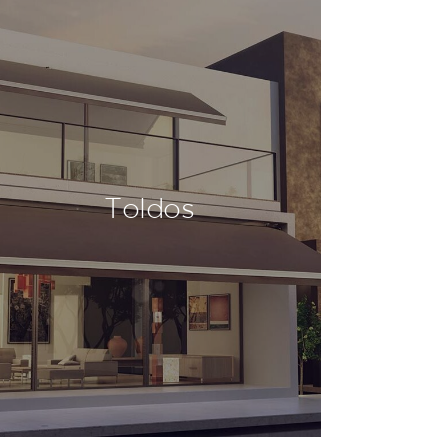
Toldos