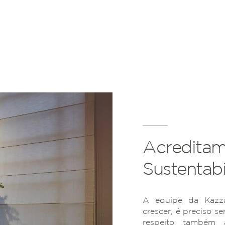
Acreditam
Sustentabi
A equipe da Kazza
crescer, é preciso se
respeito também