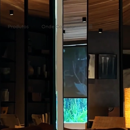
Produtos
Onde Comprar
☰