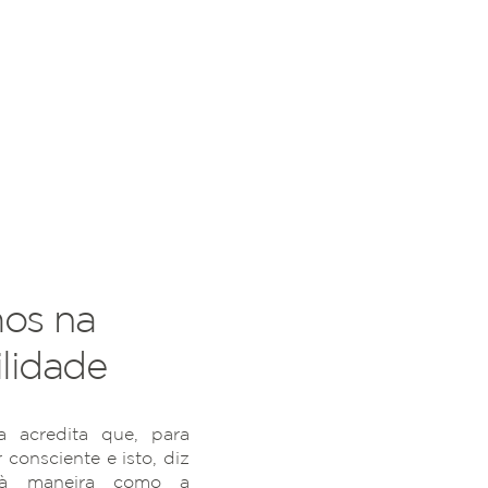
os na
lidade
 acredita que, para
r consciente e isto, diz
 à maneira como a