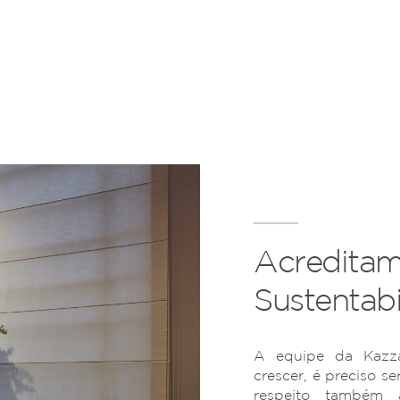
Acreditam
Sustentabi
A equipe da Kazza
crescer, é preciso se
respeito também