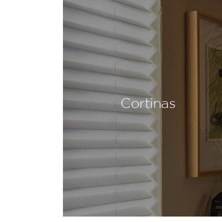
Cortinas