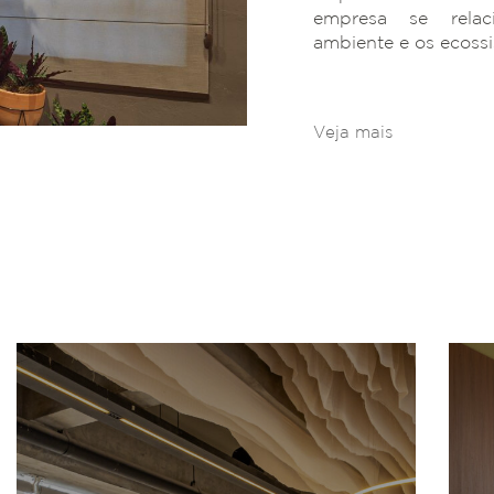
empresa se rela
ambiente e os ecoss
Veja mais