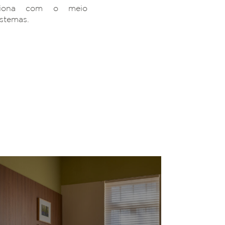
ciona com o meio
istemas.