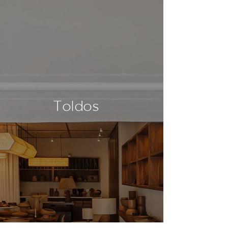
Toldos