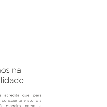
os na
lidade
 acredita que, para
r consciente e isto, diz
 à maneira como a