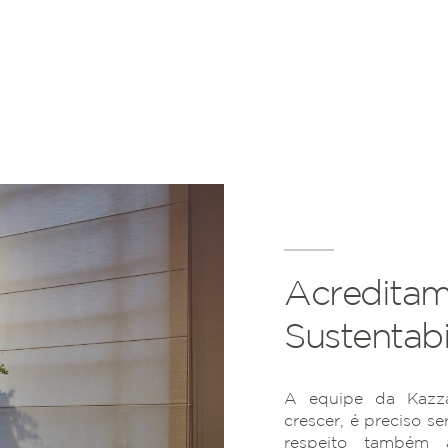
Acreditam
Sustentabi
A equipe da Kazza
crescer, é preciso se
respeito também