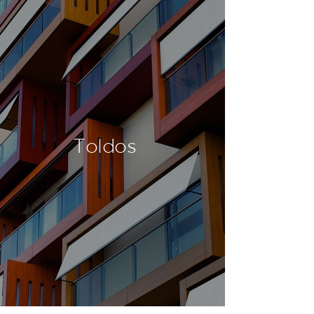
Toldos