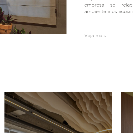
empresa se rela
ambiente e os ecoss
Veja mais