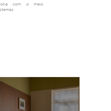
ciona com o meio
istemas.