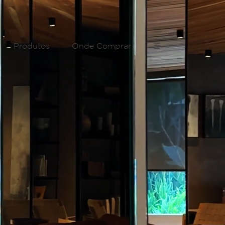
Produtos
Onde Comprar
☰