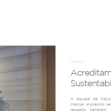
Acreditam
Sustentabi
A equipe da Kazza
crescer, é preciso se
respeito também