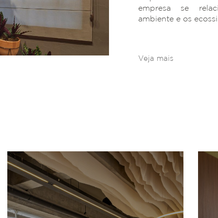
empresa se rela
ambiente e os ecoss
Veja mais