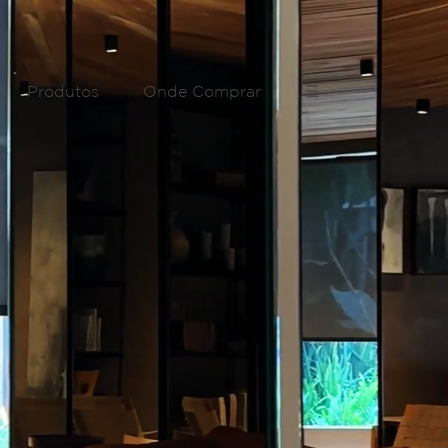
Produtos
Onde Comprar
☰