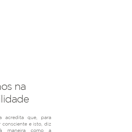
os na
lidade
 acredita que, para
r consciente e isto, diz
 à maneira como a