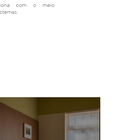
ciona com o meio
istemas.