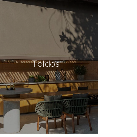
Toldos