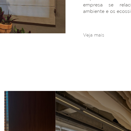
empresa se rela
ambiente e os ecoss
Veja mais