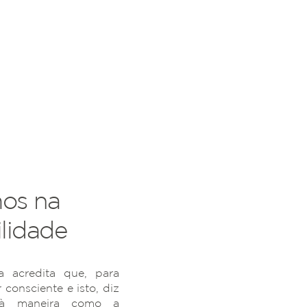
os na
lidade
 acredita que, para
r consciente e isto, diz
 à maneira como a