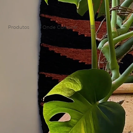
Produtos
Onde Comprar
☰