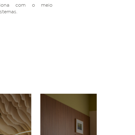
ciona com o meio
istemas.