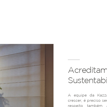
Acreditam
Sustentabi
A equipe da Kazza
crescer, é preciso se
respeito também