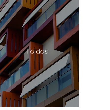
Toldos