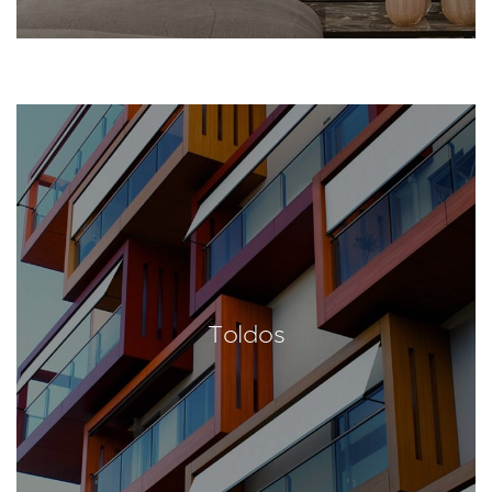
Toldos