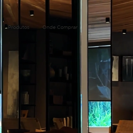
Produtos
Onde Comprar
☰