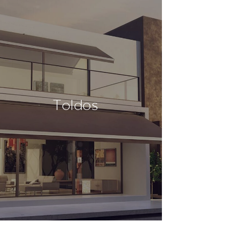
Toldos