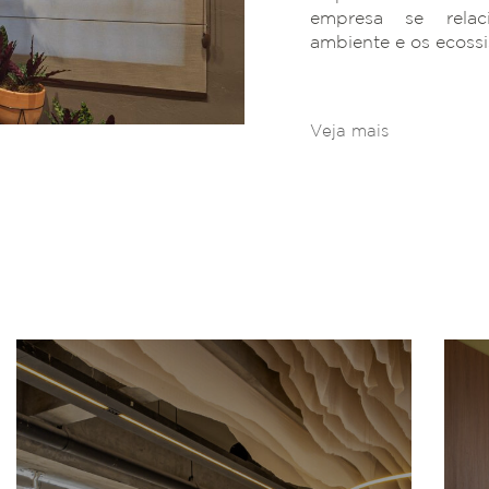
empresa se rela
ambiente e os ecoss
Veja mais