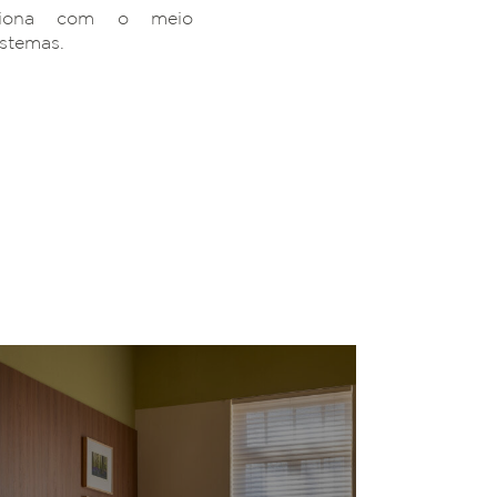
ciona com o meio
istemas.