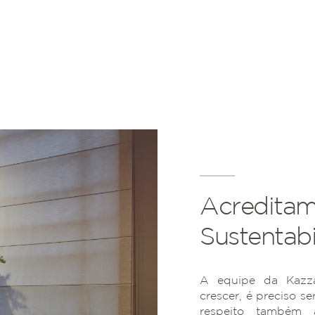
Acreditam
Sustentabi
A equipe da Kazza
crescer, é preciso se
respeito também