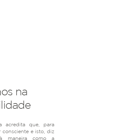
os na
lidade
 acredita que, para
r consciente e isto, diz
 à maneira como a