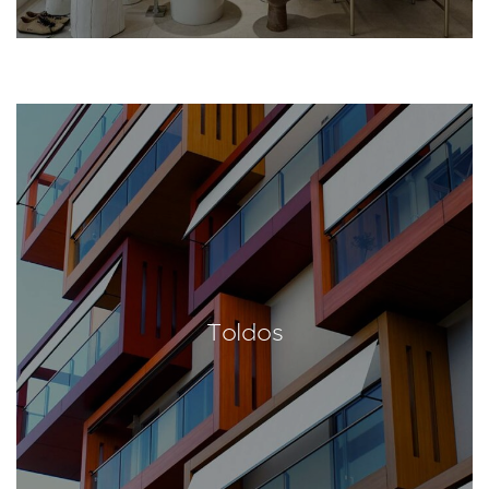
Toldos