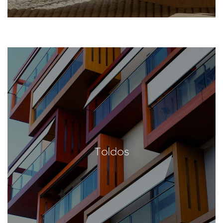
Toldos