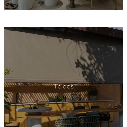
Toldos