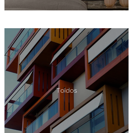
Toldos