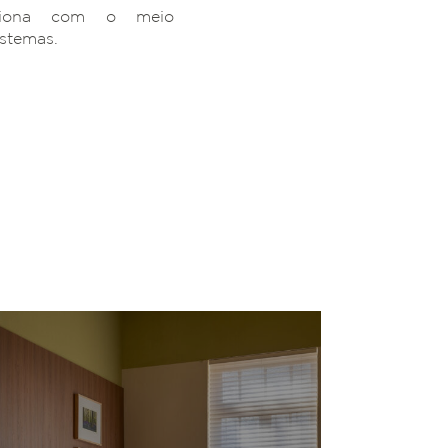
ciona com o meio
istemas.