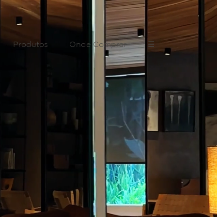
Produtos
Onde Comprar
☰