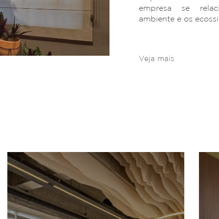
empresa se rela
ambiente e os ecoss
Veja mais