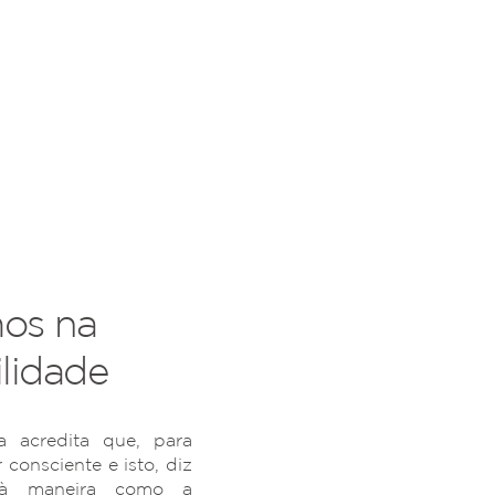
os na
lidade
 acredita que, para
r consciente e isto, diz
 à maneira como a