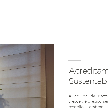
Acreditam
Sustentabi
A equipe da Kazza
crescer, é preciso se
respeito também