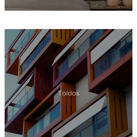
Toldos