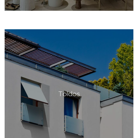
Toldos