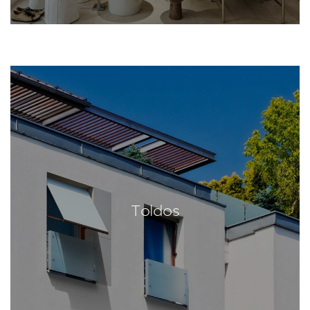
Toldos