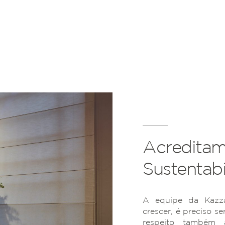
Acreditam
Sustentabi
A equipe da Kazza
crescer, é preciso se
respeito também