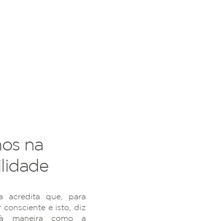
os na
lidade
 acredita que, para
r consciente e isto, diz
 à maneira como a