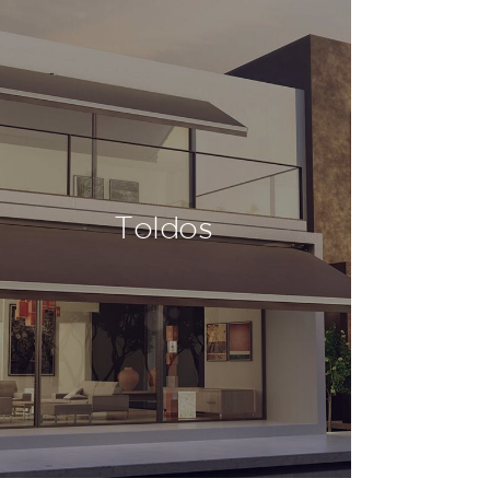
Toldos