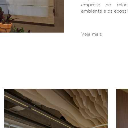
empresa se rela
ambiente e os ecoss
Veja mais