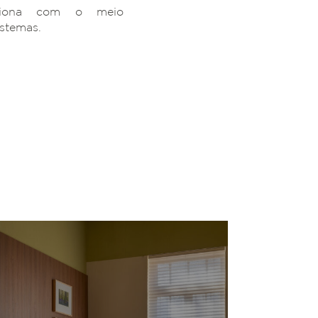
ciona com o meio
istemas.