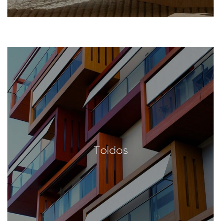
Toldos