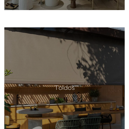
Toldos