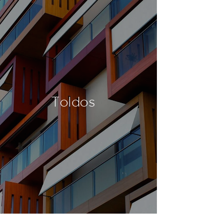
Toldos