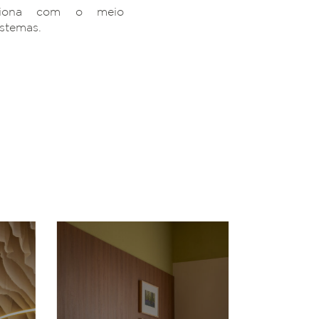
ciona com o meio
istemas.