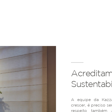
Acreditam
Sustentabi
A equipe da Kazza
crescer, é preciso se
respeito também