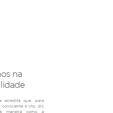
os na
lidade
 acredita que, para
r consciente e isto, diz
 à maneira como a