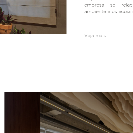
empresa se rela
ambiente e os ecoss
Veja mais