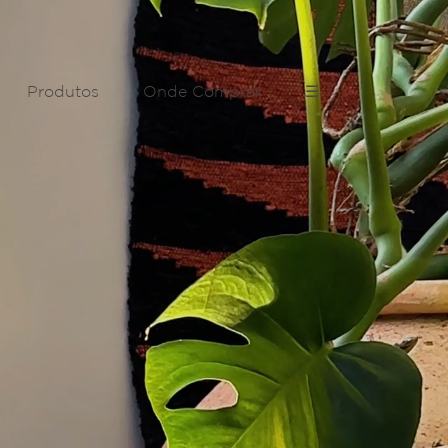
Produtos
Onde Comprar
☰