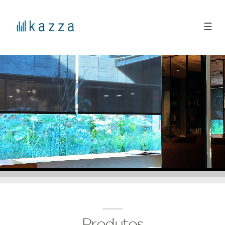
☰
Produtos