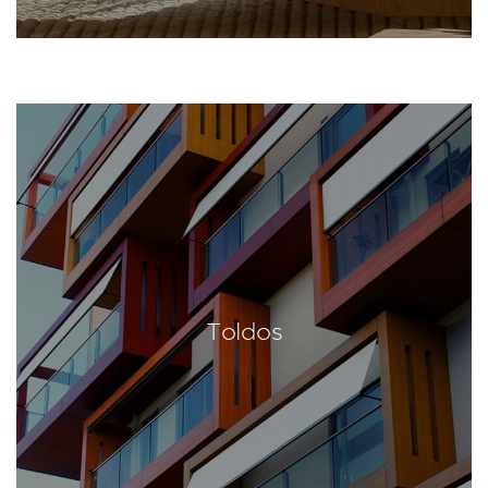
Toldos