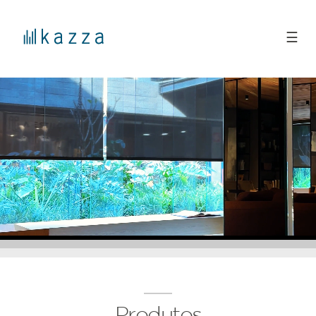
☰
Produtos