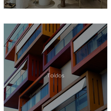
Toldos